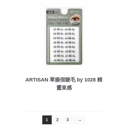
ARTISAN 單簇假睫毛 by 1028 精
靈束感
1
2
3
→