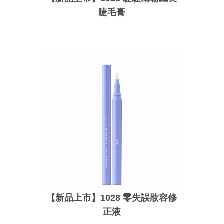
睫毛膏
【新品上市】1028 零失誤妝容修
正液