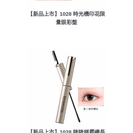
【新品上市】1028 時光機印花限
量眼彩盤
【新品上市】1028 睫睫稱霸纖長