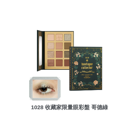
1028 收藏家限量眼彩盤 哥德綠