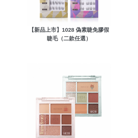
【新品上市】1028 偽素睫免膠假
睫毛（二款任選）