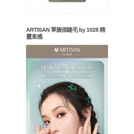
ARTISAN 單簇假睫毛 by 1028 精
靈束感