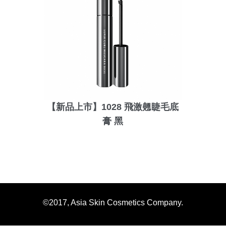
【新品上市】1028 飛激翹睫毛底
膏 黑
©2017, Asia Skin Cosmetics Company.