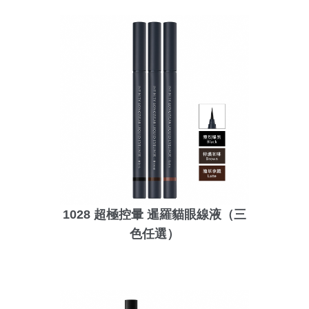
1028 超極控暈 暹羅貓眼線液（三
色任選）