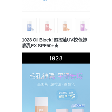
1028 Oil Block! 超控油UV校色飾
底乳EX SPF50+★