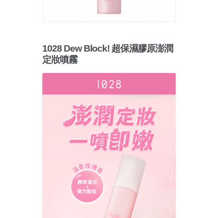
1028 Dew Block! 超保濕膠原澎潤
定妝噴霧